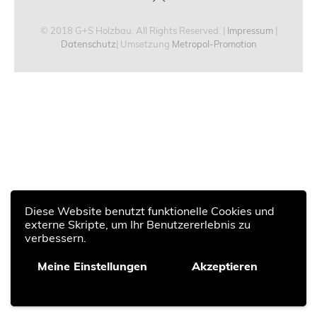
© 2018 G+S Holzbau. All Rights Reserved. |
Impressum
|
Datenschutz
| Umsetzung
Metropol-Promotion
Diese Website benutzt funktionelle Cookies und
externe Skripte, um Ihr Benutzererlebnis zu
verbessern.
Meine Einstellungen
Akzeptieren