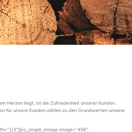
 Herzen liegt, ist die Zufriedenheit unserer Kunden.
tion für unsere Kunden zählen zu den Grundwerten unserer
idth=”1/3″][vc_single_image image=”456″