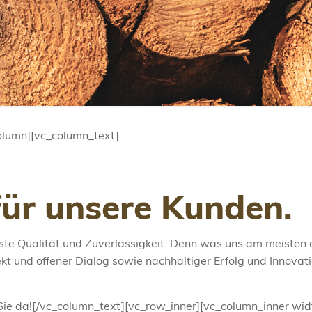
olumn][vc_column_text]
ür unsere Kunden.
te Qualität und Zuverlässigkeit. Denn was uns am meisten am
kt und offener Dialog sowie nachhaltiger Erfolg und Innova
r Sie da![/vc_column_text][vc_row_inner][vc_column_inner w