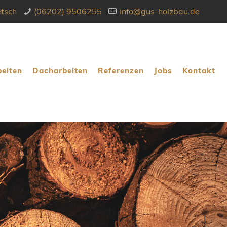
tsch
(06202) 9506255
info@gus-holzbau.de
eiten
Dacharbeiten
Referenzen
Jobs
Kontakt